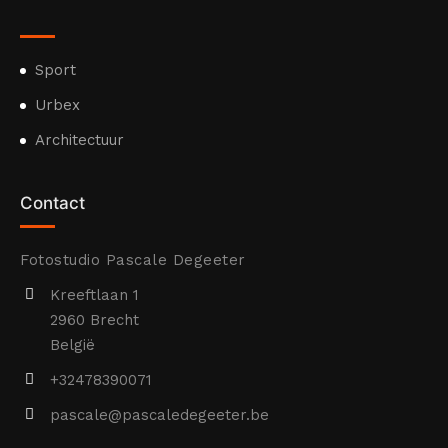
Sport
Urbex
Architectuur
Contact
Fotostudio Pascale Degeeter
Kreeftlaan 1
2960 Brecht
België
+32478390071
pascale@pascaledegeeter.be