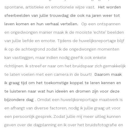
spontane, artistieke en emotionele wijze vast.
Het worden
sfeerbeelden van jullie trouwdag die ook na jaren weer tot
leven komen en hun verhaal vertellen.
Op een ontspannen
en ongedwongen manier maak ik de mooiste ‘echte’ beelden
van jullie liefde en emotie. Tijdens de huwelijksreportage blijf
ik op de achtergrond zodat ik de ongedwongen momenten
kan vastleggen, maar indien nodig geef ik ook enkele
richtlijnen. Ik streef er naar om het bruidspaar zich gemakkelijk
te laten voelen met een camera in de buurt!
Daarom maak
ik graag tijd om het toekomstige koppel te leren kennen en
te luisteren naar wat hun ideeën en dromen zijn voor deze
bijzondere dag
. Omdat een huwelijksreportage maatwerk is
en afhangt van diverse factoren, nodig ik jullie graag uit voor
een persoonlijk gesprek. Zodat jullie mij meer uitleg kunnen
geven over de dagplanning en ik over het bruidsfotografie en